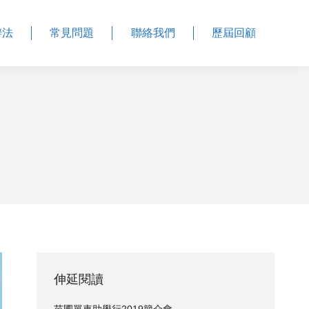
辦法
常見問題
聯絡我們
歷屆回顧
伸延閱讀