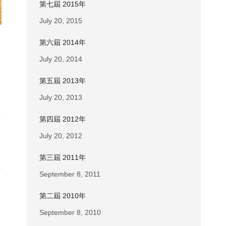
第七屆 2015年
July 20, 2015
第六屆 2014年
July 20, 2014
第五屆 2013年
July 20, 2013
第四屆 2012年
July 20, 2012
第三屆 2011年
September 8, 2011
第二屆 2010年
September 8, 2010