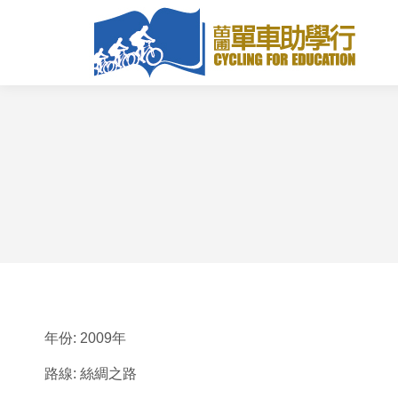
年份: 2009年
路線: 絲綢之路