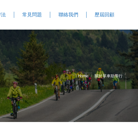
辦法
常見問題
聯絡我們
歷屆回顧
Home
關於單車助學行