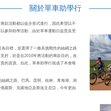
關於單車助學行
項籌款活動都以徙步形式進行，因此希望以不
可以參與助學活動，由於單車運動日益普及受
教育為目標，並選擇了一條具挑戰性的絲綢之路
見肘，於是在2010年將活動的籌款目的，改
寶貴的資源。自此，單車助學行就成了本會唯
國的絲綢之路、巴馬、昆明、桂林、青海湖、洞
、俄羅斯、克羅地亞及斯洛文尼亞，今年更由