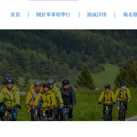
首頁
關於單車助學行
路線詳情
報名