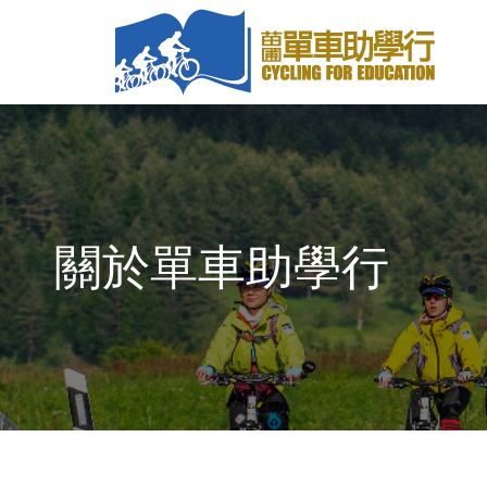
關於單車助學行
You are here: