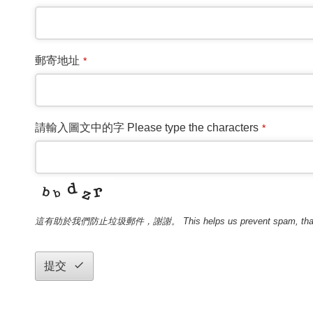
郵寄地址
*
請輸入圖文中的字 Please type the characters
*
這有助於我們防止垃圾郵件，謝謝。 This helps us prevent spam, than
提交
This