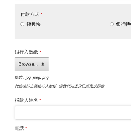
付款方式
*
轉數快
銀行轉
銀行入數紙
*
Browse...
格式 : jpg, jpeg, png
付款後請上傳銀行入數紙, 讓我們知道你已經完成捐款
捐款人姓名
*
電話
*