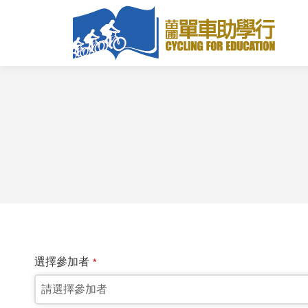
選擇參加者
*