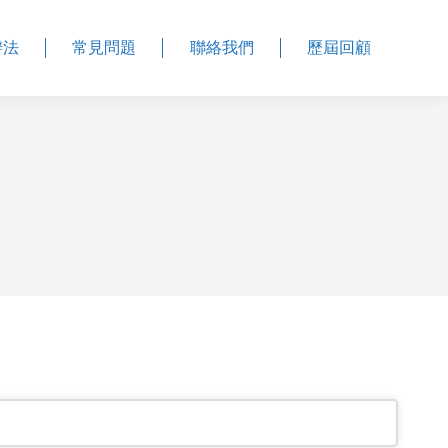
辦法
常見問題
聯絡我們
歷屆回顧