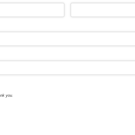
k you.