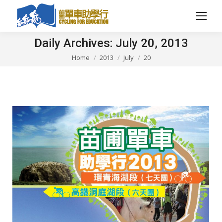
Daily Archives:
July 20, 2013
Home
2013
July
20
You are here: