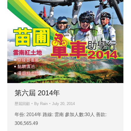
第六屆 2014年
歷屆回顧
By
Rain
July 20, 2014
年份: 2014年 路線: 雲南 參加人數:30人 善款:
306,565.49