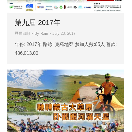
第九屆 2017年
歷屆回顧
By
Rain
July 20, 2017
年份: 2017年 路線: 克羅地亞 參加人數:65人 善款:
486,013.00