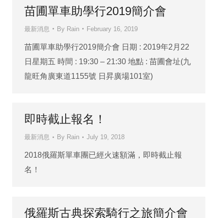
苗圃單車助學行2019簡介會
最新消息
By
Rain
February 16, 2019
苗圃單車助學行2019簡介會 日期 : 2019年2月22
日星期五 時間 : 19:30 – 21:30 地點 : 苗圃會址(九
龍旺角廣東道1155號 日昇廣場101室)
即時截止報名！
最新消息
By
Rain
July 19, 2018
2018俄羅斯單車團已經火速額滿，即時截止報
名！
俄羅斯古典探索騎行之旅簡介會