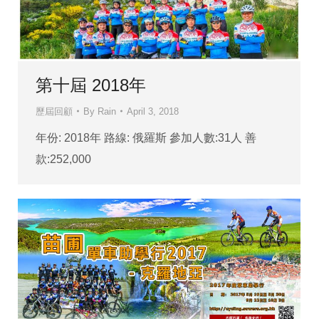
第十屆 2018年
歷屆回顧
By
Rain
April 3, 2018
年份: 2018年 路線: 俄羅斯 參加人數:31人 善
款:252,000