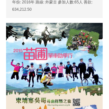
年份: 2016年 路線: 外蒙古 參加人數:65人 善款:
634,212.50