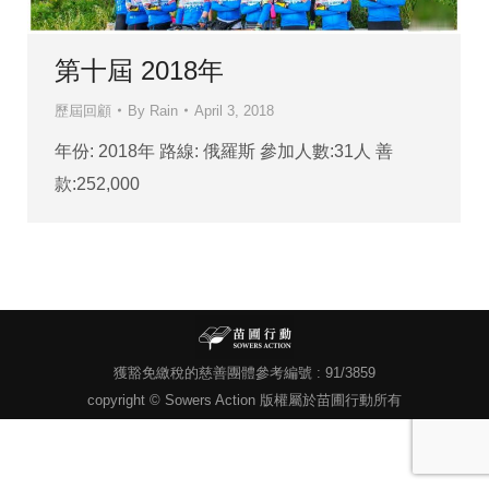
第十屆 2018年
歷屆回顧
By
Rain
April 3, 2018
年份: 2018年 路線: 俄羅斯 參加人數:31人 善
款:252,000
獲豁免繳稅的慈善團體參考編號 : 91/3859
copyright © Sowers Action 版權屬於苗圃行動所有