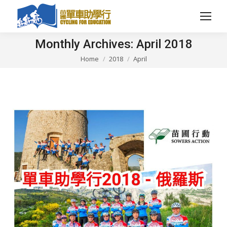
Monthly Archives:
April 2018
Home
2018
April
You are here: