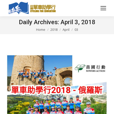
Daily Archives:
April 3, 2018
Home
2018
April
03
You are here: