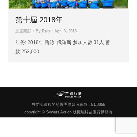
第十屆 2018年
歷屆回顧
By
Rain
April 3, 2018
年份: 2018年 路線: 俄羅斯 參加人數:31人 善
款:252,000
獲豁免繳稅的慈善團體參考編號 : 91/3859
copyright © Sowers Action 版權屬於苗圃行動所有