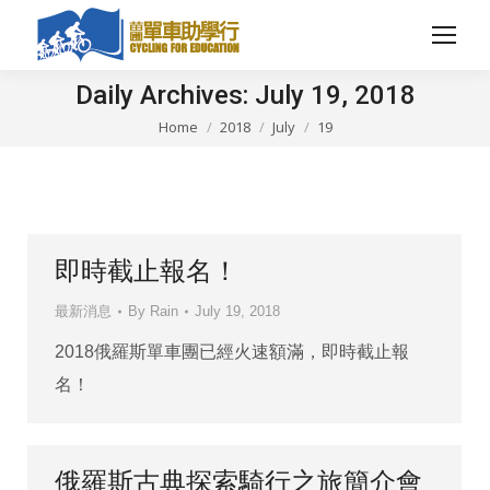
Daily Archives:
July 19, 2018
Home
2018
July
19
You are here:
即時截止報名！
最新消息
By
Rain
July 19, 2018
2018俄羅斯單車團已經火速額滿，即時截止報
名！
俄羅斯古典探索騎行之旅簡介會